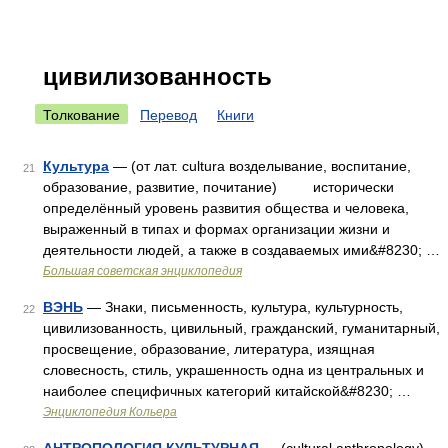
цивилизованность
Толкование
Перевод
Книги
Культура
— (от лат. cultura возделывание, воспитание,
21
образование, развитие, почитание) исторически
определённый уровень развития общества и человека,
выраженный в типах и формах организации жизни и
деятельности людей, а также в создаваемых ими&#8230; …
Большая советская энциклопедия
ВЭНЬ
— Знаки, письменность, культура, культурность,
22
цивилизованность, цивильный, гражданский, гуманитарный,
просвещение, образование, литература, изящная
словесность, стиль, украшенность одна из центральных и
наиболее специфичных категорий китайской&#8230; …
Энциклопедия Кольера