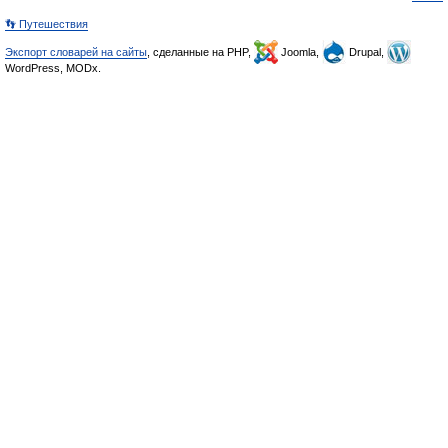
👣 Путешествия
Экспорт словарей на сайты
, сделанные на PHP,
Joomla,
Drupal,
WordPress, MODx.