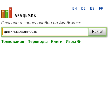
EN
DE
ES
FR
academic.ru
Словари и энциклопедии на Академике
Найти!
Толкования
Переводы
Книги
Игры ⚽